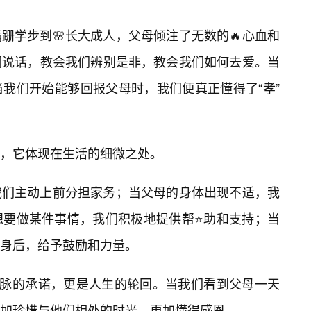
跚学步到🌸长大成人，父母倾注了无数的🔥心血和
们说话，教会我们辨别是非，教会我们如何去爱。当
当我们开始能够回报父母时，我们便真正懂得了“孝”
，它体现在生活的细微之处。
我们主动上前分担家务；当父母的身体出现不适，我
想要做某件事情，我们积极地提供帮⭐助和支持；当
身后，给予鼓励和力量。
血脉的承诺，更是人生的轮回。当我们看到父母一天
加珍惜与他们相处的时光，更加懂得感恩。