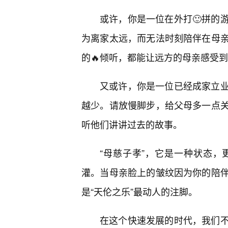
或许，你是一位在外打🙂拼的
为离家太远，而无法时刻陪伴在母
的🔥倾听，都能让远方的母亲感受
又或许，你是一位已经成家立
越少。请放慢脚步，给父母多一点
听他们讲讲过去的故事。
“母慈子孝”，它是一种状态
灌。当母亲脸上的皱纹因为你的陪伴
是“天伦之乐”最动人的注脚。
在这个快速发展的时代，我们