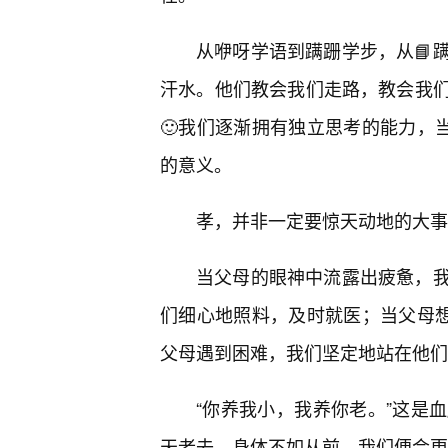
从咿呀学语到蹒跚学步，从📘蹒
汗水。他们教会我们走路，教会我
🙂我们逐渐拥有独立思考的能力，
的意义。
孝，并非一定要惊天动地的大事
当父母的眼神中流露出疲惫，
们细心地照料，及时就医；当父母
父母遇到困难，我们坚定地站在他们
“你养我小，我养你老。”这是
天老去，身体不如从前，我们便会更