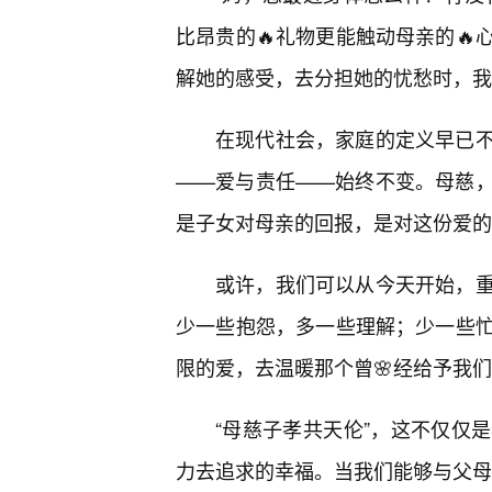
比昂贵的🔥礼物更能触动母亲的🔥
解她的感受，去分担她的忧愁时，我
在现代社会，家庭的定义早已
——爱与责任——始终不变。母慈
是子女对母亲的回报，是对这份爱的
或许，我们可以从今天开始，
少一些抱怨，多一些理解；少一些忙
限的爱，去温暖那个曾🌸经给予我
“母慈子孝共天伦”，这不仅仅
力去追求的幸福。当我们能够与父母