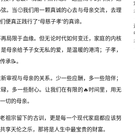
心弦。当🙂我们用一颗真诚的心去与母亲交流，去理
们便真正践行了“母慈子孝”的真谛。
不再局限于血缘。但无论时代如何变迁，家庭的内核
，是母亲给予子女无私的爱，是温暖的港湾；子孝，
传承📝。
重新审视与母亲的关系。少一些应酬，多一些陪伴；
碌，多一些耐心。让我们在有限的🔥时间里，用无
们一切的母亲。
是老祖宗留下的古训，更是每一个现代家庭都应该努
共享天伦之乐，那将是人生中最宝贵的财富。