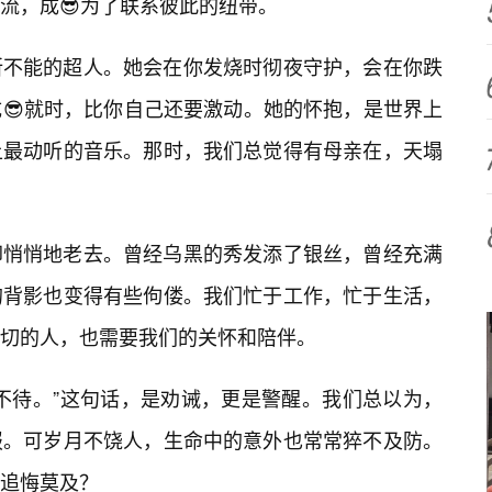
流，成😎为了联系彼此的纽带。
所不能的超人。她会在你发烧时彻夜守护，会在你跌
😎就时，比你自己还要激动。她的怀抱，是世界上
上最动听的音乐。那时，我们总觉得有母亲在，天塌
却悄悄地老去。曾经乌黑的秀发添了银丝，曾经充满
的背影也变得有些佝偻。我们忙于工作，忙于生活，
切的人，也需要我们的关怀和陪伴。
不待。”这句话，是劝诫，更是警醒。我们总以为，
报。可岁月不饶人，生命中的意外也常常猝不及防。
，追悔莫及？