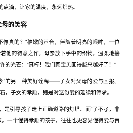
活的点滴，让家的温度，永远炽热。
父母的笑容
不像真的？”稚嫩的声音，伴随着明亮的眼眸，一位
示着他的得意之作。母亲放下手中的织物，温柔地接
许的光芒：“真棒！我们家宝贝画得越来越好了！”
孝”的另一种美好诠释——子女对父母的爱与回报。
石，子女的孝顺，则是对这份爱的延续和传承。
育，是引导孩子走上正确道路的灯塔。而“子不孝，非
求。一个懂得孝顺的孩子，往往也更容易懂得爱与责