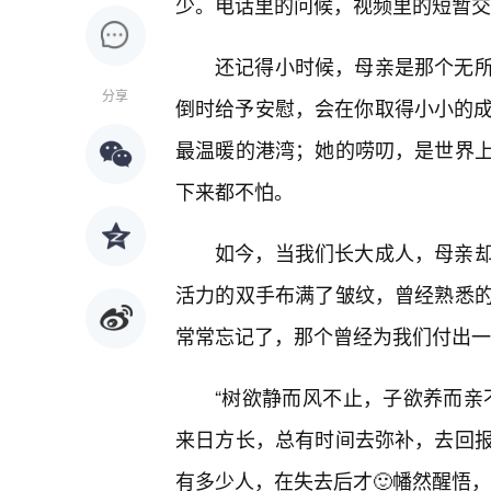
少。电话里的问候，视频里的短暂交
还记得小时候，母亲是那个无
分享
倒时给予安慰，会在你取得小小的成
最温暖的港湾；她的唠叨，是世界
下来都不怕。
如今，当我们长大成人，母亲
活力的双手布满了皱纹，曾经熟悉
常常忘记了，那个曾经为我们付出一
“树欲静而风不止，子欲养而亲
来日方长，总有时间去弥补，去回
有多少人，在失去后才🙂幡然醒悟