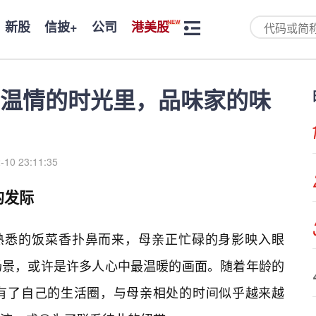
新股
信披+
公司
港美股
温情的时光里，品味家的味
-10 23:11:35
的发际
，熟悉的饭菜香扑鼻而来，母亲正忙碌的身影映入眼
场景，或许是许多人心中最温暖的画面。随着年龄的
有了自己的生活圈，与母亲相处的时间似乎越来越