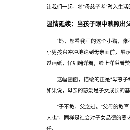
让我们一起，将“母慈子孝”融入生
温情延续：当孩子眼中映照出
“妈，您看我画的这个小猫，像
小男孩兴冲冲地跑到母亲面前，展
过画纸，仔细端详着，脸上洋溢着赞
这幅画面，描绘的正是“母慈子
如果说，母亲的慈爱是子女成长的基
“子不教，父之过。”父母的教
人也”，同样是社会对子女品德的要
任。