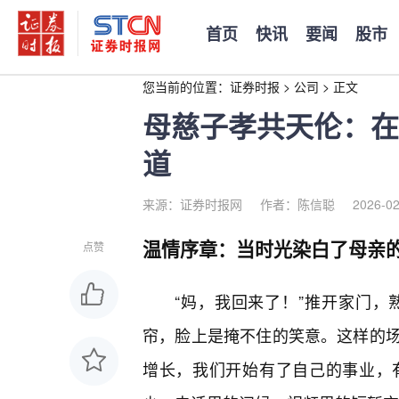
首页
快讯
要闻
股市
您当前的位置：
证券时报
>
公司
>
正文
母慈子孝共天伦：在
道
来源：证券时报网
作者：陈信聪
2026-02
温情序章：当时光染白了母亲
点赞
“妈，我回来了！”推开家门
帘，脸上是掩不住的笑意。这样的
增长，我们开始有了自己的事业，